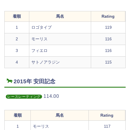
着順
馬名
Rating
1
ロゴタイプ
119
2
モーリス
116
3
フィエロ
116
4
サトノアラジン
115
2015年 安田記念
114.00
レースレーティング
着順
馬名
Rating
1
モーリス
117