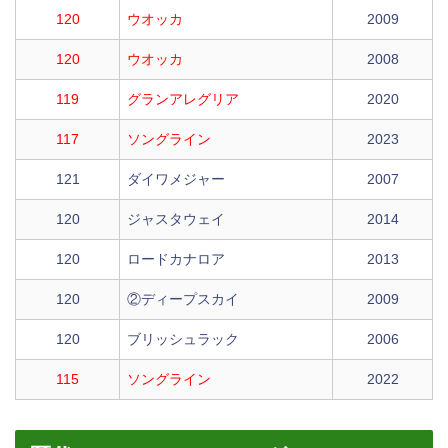
120
ウオッカ
2009
120
ウオッカ
2008
119
グランアレグリア
2020
117
ソングライン
2023
121
ダイワメジャー
2007
120
ジャスタウェイ
2014
120
ロードカナロア
2013
120
②ディープスカイ
2009
120
ブリッシュラック
2006
115
ソングライン
2022