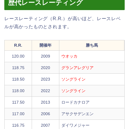
歴代レースレーティング
レースレーティング（R.R.）が高いほど、レースレベ
ルが高かったものとされます。
R.R.
開催年
勝ち馬
120.00
2009
ウオッカ
118.75
2020
グランアレグリア
118.50
2023
ソングライン
118.00
2022
ソングライン
117.50
2013
ロードカナロア
117.00
2006
アサクサデンエン
116.75
2007
ダイワメジャー