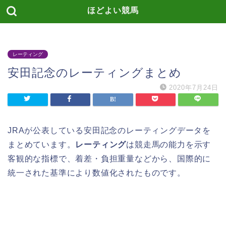
ほどよい競馬
レーティング
安田記念のレーティングまとめ
2020年7月24日
JRAが公表している安田記念のレーティングデータを
まとめています。
レーティング
は競走馬の能力を示す
客観的な指標で、着差・負担重量などから、国際的に
統一された基準により数値化されたものです。