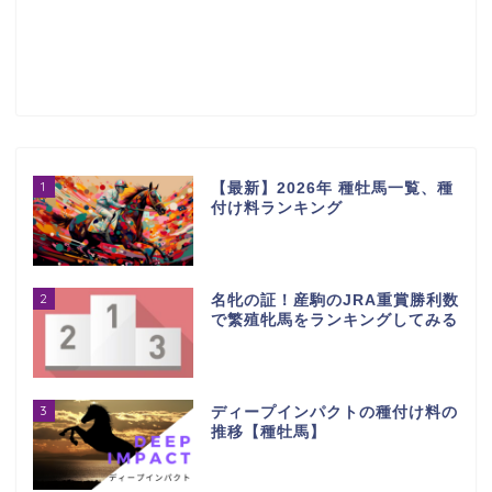
1
【最新】2026年 種牡馬一覧、種
付け料ランキング
2
名牝の証！産駒のJRA重賞勝利数
で繁殖牝馬をランキングしてみる
3
ディープインパクトの種付け料の
推移【種牡馬】