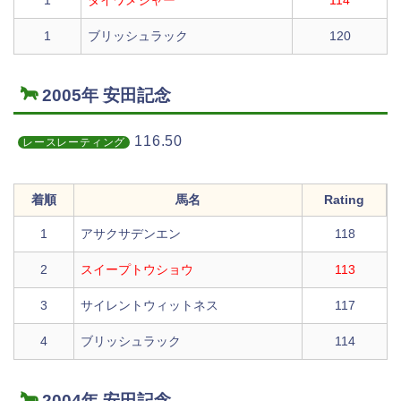
1
ダイワメジャー
114
1
ブリッシュラック
120
2005年 安田記念
116.50
レースレーティング
着順
馬名
Rating
1
アサクサデンエン
118
2
スイープトウショウ
113
3
サイレントウィットネス
117
4
ブリッシュラック
114
2004年 安田記念