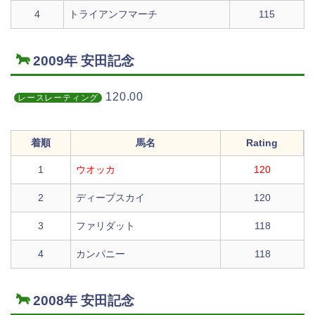
4
トライアンフマーチ
115
2009年 安田記念
120.00
レースレーティング
着順
馬名
Rating
1
ウオッカ
120
2
ディープスカイ
120
3
ファリダット
118
4
カンパニー
118
2008年 安田記念