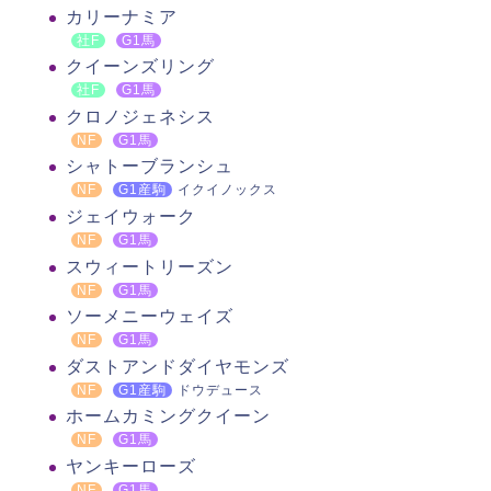
カリーナミア
社F
G1馬
クイーンズリング
社F
G1馬
クロノジェネシス
NF
G1馬
シャトーブランシュ
NF
G1産駒
イクイノックス
ジェイウォーク
NF
G1馬
スウィートリーズン
NF
G1馬
ソーメニーウェイズ
NF
G1馬
ダストアンドダイヤモンズ
NF
G1産駒
ドウデュース
ホームカミングクイーン
NF
G1馬
ヤンキーローズ
NF
G1馬