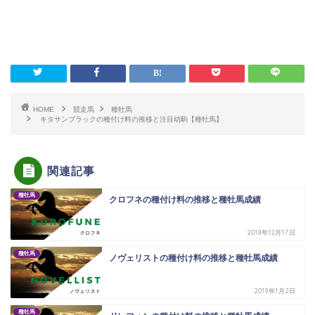
HOME
競走馬
種牡馬
キタサンブラックの種付け料の推移と注目幼駒【種牡馬】
関連記事
種牡馬
クロフネの種付け料の推移と種牡馬成績
2018年12月17日
種牡馬
ノヴェリストの種付け料の推移と種牡馬成績
2019年1月2日
種牡馬