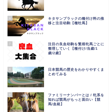
6
キタサンブラックの種付け料の推
移と注目幼駒【種牡馬】
7
注目の良血幼駒を繁殖牝馬ごとに
整理していく【種付け/当歳/1
歳/2歳】
8
日本競馬の歴史をわかりやすくま
とめてみる
9
ファミリーナンバーとは / 牝系を
知れば競馬がもっと面白い【競
馬/血統】