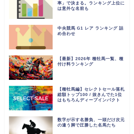
率」で決まる。ランキング上位に
は意外な名前も
中央競馬 G1 レア ランキング 詰
め合わせ
【最新】2026年 種牡馬一覧、種
付け料ランキング
【種牡馬編】セレクトセール落札
総額トップ100 / 抜きんでた1位
はもちろんディープインパクト
数字が示す名勝負、一頭だけ次元
の違う脚で圧勝した名馬たち