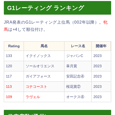
G1レーティング ランキング
JRA発表のG1レーティング上位馬（002年以降）。
牝
馬
は+4して順位付け。
Rating
馬名
レース名
開催年
133
イクイノックス
ジャパンC
2023
120
ソールオリエンス
皐月賞
2023
117
ガイアフォース
安田記念④
2023
113
コナコースト
桜花賞②
2023
109
ラヴェル
オークス④
2023