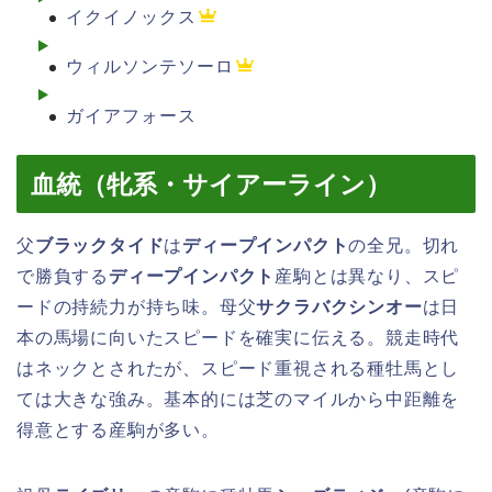
イクイノックス
ウィルソンテソーロ
ガイアフォース
血統（牝系・サイアーライン）
父
ブラックタイド
は
ディープインパクト
の全兄。切れ
で勝負する
ディープインパクト
産駒とは異なり、スピ
ードの持続力が持ち味。母父
サクラバクシンオー
は日
本の馬場に向いたスピードを確実に伝える。競走時代
はネックとされたが、スピード重視される種牡馬とし
ては大きな強み。基本的には芝のマイルから中距離を
得意とする産駒が多い。