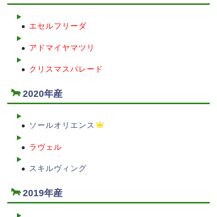
エセルフリーダ
アドマイヤマツリ
クリスマスパレード
2020年産
ソールオリエンス
ラヴェル
スキルヴィング
2019年産