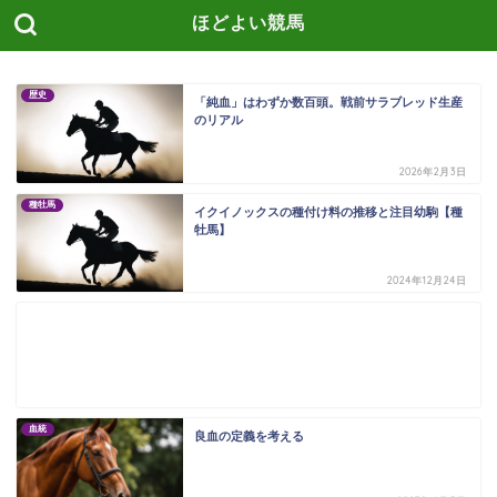
ほどよい競馬
歴史
「純血」はわずか数百頭。戦前サラブレッド生産
のリアル
2026年2月3日
種牡馬
イクイノックスの種付け料の推移と注目幼駒【種
牡馬】
2024年12月24日
血統
良血の定義を考える