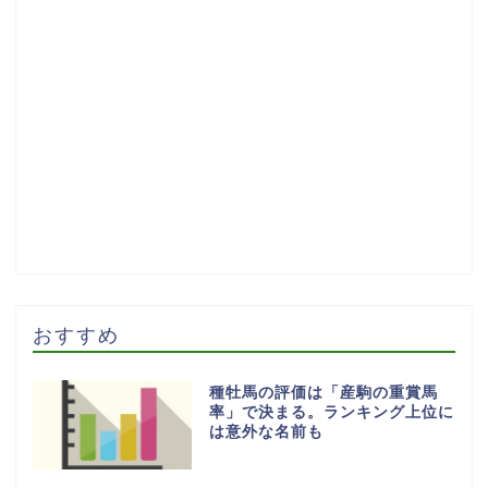
おすすめ
種牡馬の評価は「産駒の重賞馬
率」で決まる。ランキング上位に
は意外な名前も