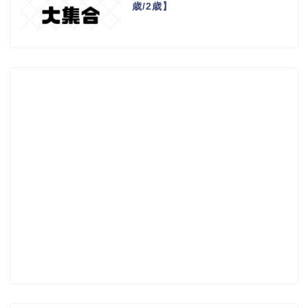
歳/2歳】