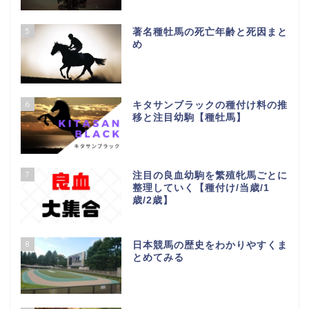
5
著名種牡馬の死亡年齢と死因まと
め
6
キタサンブラックの種付け料の推
移と注目幼駒【種牡馬】
7
注目の良血幼駒を繁殖牝馬ごとに
整理していく【種付け/当歳/1
歳/2歳】
8
日本競馬の歴史をわかりやすくま
とめてみる