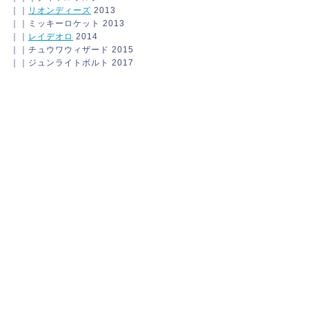
｜｜
リオンディーズ
2013
｜｜ミッキーロケット 2013
｜｜
レイデオロ
2014
｜｜チュウワウィザード 2015
｜｜ジュンライトボルト 2017