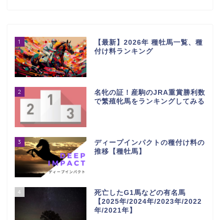
1
【最新】2026年 種牡馬一覧、種
付け料ランキング
2
名牝の証！産駒のJRA重賞勝利数
で繁殖牝馬をランキングしてみる
3
ディープインパクトの種付け料の
推移【種牡馬】
4
死亡したG1馬などの有名馬
【2025年/2024年/2023年/2022
年/2021年】