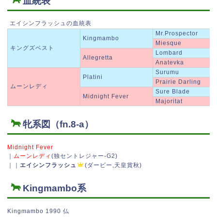
血統表
エイシンフラッシュの血統表
Mr.Prospector
Kingmambo
Miesque
キングズベスト
Lombard
Allegretta
Anatevka
Surumu
Platini
Prairie Darling
ムーンレディ
Sure Blade
Midnight Fever
Majoritat
牝系図（fn.8-a）
Midnight Fever
｜
ムーンレディ
(独セントレジャー-G2)
｜｜
エイシンフラッシュ
(ダービー,天皇賞秋)
Kingmambo系
Kingmambo 1990 仏