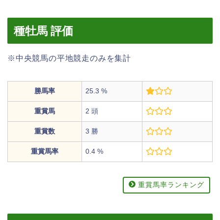
種牡馬 評価
※中央競馬の平地競走のみを集計
勝馬率
25.3 %
重賞馬
2 頭
重賞数
3 勝
重賞馬率
0.4 %
重賞馬率ランキング