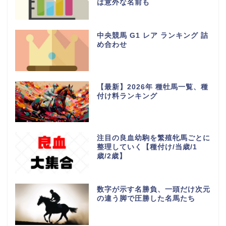
は意外な名前も
中央競馬 G1 レア ランキング 詰
め合わせ
【最新】2026年 種牡馬一覧、種
付け料ランキング
注目の良血幼駒を繁殖牝馬ごとに
整理していく【種付け/当歳/1
歳/2歳】
数字が示す名勝負、一頭だけ次元
の違う脚で圧勝した名馬たち