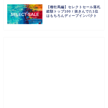
【種牡馬編】セレクトセール落札
総額トップ100 / 抜きんでた1位
はもちろんディープインパクト